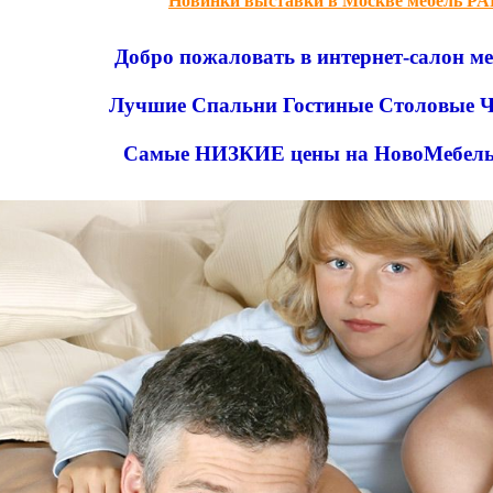
Новинки выставки в Москве мебель P
Добро пожаловать в интернет-салон м
Лучшие Спальни Гостиные Столовые Ч
Самые НИЗКИЕ цены на НовоМебел